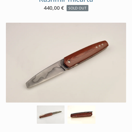
440,00
€
SOLD OUT